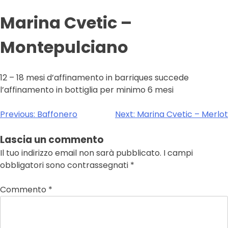
Marina Cvetic –
Montepulciano
12 – 18 mesi d’affinamento in barriques succede
l’affinamento in bottiglia per minimo 6 mesi
Navigazione
Previous:
Baffonero
Next:
Marina Cvetic – Merlot
articoli
Lascia un commento
Il tuo indirizzo email non sarà pubblicato.
I campi
obbligatori sono contrassegnati
*
Commento
*