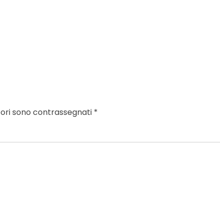
tori sono contrassegnati
*