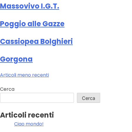
Massovivo I.G.T.
Poggio alle Gazze
Cassiopea Bolghieri
Gorgona
Navigazione
Articoli meno recenti
articoli
Cerca
Cerca
Articoli recenti
Ciao mondo!