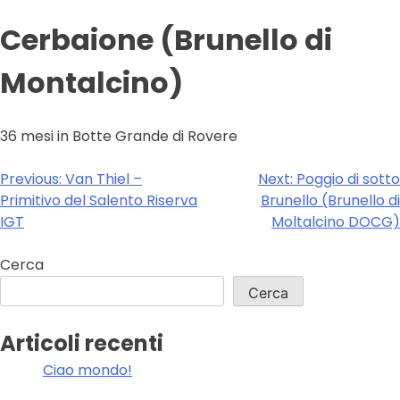
Cerbaione (Brunello di
Montalcino)
36 mesi in Botte Grande di Rovere
Navigazione
Previous:
Van Thiel –
Next:
Poggio di sotto
Primitivo del Salento Riserva
Brunello (Brunello di
articoli
IGT
Moltalcino DOCG)
Cerca
Cerca
Articoli recenti
Ciao mondo!