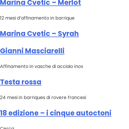
Marina
Marina Cvetic – Merlot
Cvetic
–
12 mesi d’affinamento in barrique
Montepulciano
Marina Cvetic – Syrah
Gianni Masciarelli
Affinamento in vasche di acciaio inox
Testa rossa
24 mesi in barriques di rovere francesi
18 edizione – i cinque autoctoni
Cerca