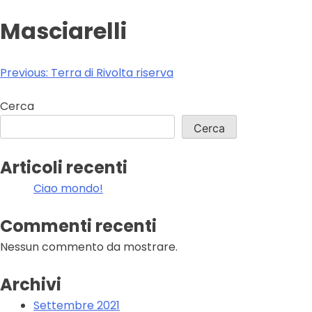
Masciarelli
Navigazione
Previous:
Terra di Rivolta riserva
articoli
Cerca
Cerca
Articoli recenti
Ciao mondo!
Commenti recenti
Nessun commento da mostrare.
Archivi
Settembre 2021