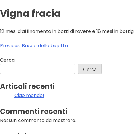
Vigna fracia
12 mesi d’affinamento in botti di rovere e 18 mesi in bottig
Navigazione
Previous:
Bricco della bigotta
articoli
Cerca
Cerca
Articoli recenti
Ciao mondo!
Commenti recenti
Nessun commento da mostrare.