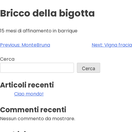
Bricco della bigotta
15 mesi di affinamento in barrique
Navigazione
Previous:
MonteBruna
Next:
Vigna fracia
articoli
Cerca
Cerca
Articoli recenti
Ciao mondo!
Commenti recenti
Nessun commento da mostrare.