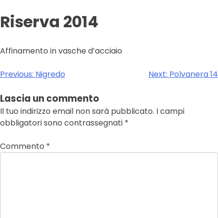
Riserva 2014
Affinamento in vasche d’acciaio
Navigazione
Previous:
Nigredo
Next:
Polvanera 14
articoli
Lascia un commento
Il tuo indirizzo email non sarà pubblicato.
I campi
obbligatori sono contrassegnati
*
Commento
*