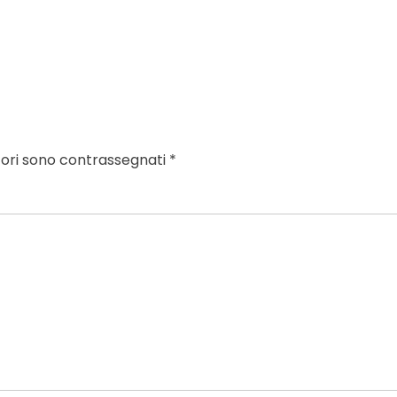
tori sono contrassegnati
*