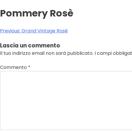
Pommery Rosè
Navigazione
Previous:
Grand Vintage Rosè
articoli
Lascia un commento
Il tuo indirizzo email non sarà pubblicato.
I campi obbliga
Commento
*