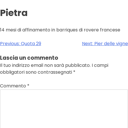
Pietra
14 mesi di affinamento in barriques di rovere francese
Navigazione
Previous:
Quota 29
Next:
Pier delle vigne
articoli
Lascia un commento
Il tuo indirizzo email non sarà pubblicato.
I campi
obbligatori sono contrassegnati
*
Commento
*