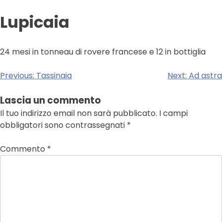
Lupicaia
24 mesi in tonneau di rovere francese e 12 in bottiglia
Navigazione
Previous:
Tassinaia
Next:
Ad astra
articoli
Lascia un commento
Il tuo indirizzo email non sarà pubblicato.
I campi
obbligatori sono contrassegnati
*
Commento
*