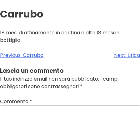
Carrubo
18 mesi di affinamento in cantina e altri 18 mesi in
bottiglia
Navigazione
Previous:
Carrubo
Next:
Lirica
articoli
Lascia un commento
Il tuo indirizzo email non sarà pubblicato.
I campi
obbligatori sono contrassegnati
*
Commento
*