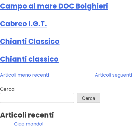
Campo al mare DOC Bolghieri
Cabreo I.G.T.
Chianti Classico
Chianti classico
Navigazione
Articoli meno recenti
Articoli seguenti
articoli
Cerca
Cerca
Articoli recenti
Ciao mondo!