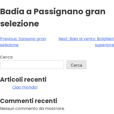
Badia a Passignano gran
selezione
Navigazione
Previous:
Sansano gran
Next:
Baia al vento: Bolghieri
selezione
superiore
articoli
Cerca
Cerca
Articoli recenti
Ciao mondo!
Commenti recenti
Nessun commento da mostrare.