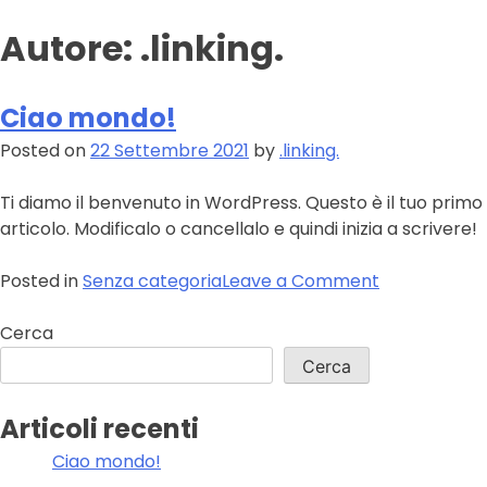
Autore:
.linking.
Ciao mondo!
Posted on
22 Settembre 2021
by
.linking.
Ti diamo il benvenuto in WordPress. Questo è il tuo primo
articolo. Modificalo o cancellalo e quindi inizia a scrivere!
on
Posted in
Senza categoria
Leave a Comment
Ciao
mondo!
Cerca
Cerca
Articoli recenti
Ciao mondo!