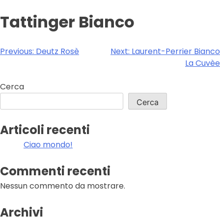
Tattinger Bianco
Navigazione
Previous:
Deutz Rosè
Next:
Laurent-Perrier Bianco
La Cuvèe
articoli
Cerca
Cerca
Articoli recenti
Ciao mondo!
Commenti recenti
Nessun commento da mostrare.
Archivi