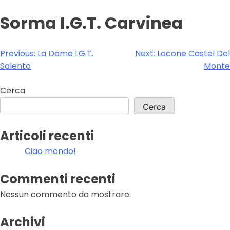
Sorma I.G.T. Carvinea
Navigazione
Previous:
La Dame I.G.T.
Next:
Locone Castel Del
Salento
Monte
articoli
Cerca
Cerca
Articoli recenti
Ciao mondo!
Commenti recenti
Nessun commento da mostrare.
Archivi