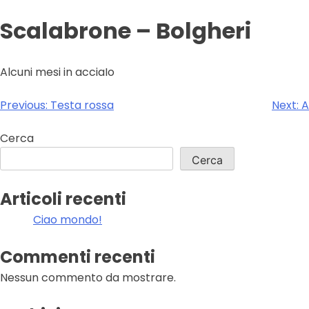
Scalabrone – Bolgheri
Alcuni mesi in acciaIo
Navigazione
Previous:
Testa rossa
Next:
A
articoli
Cerca
Cerca
Articoli recenti
Ciao mondo!
Commenti recenti
Nessun commento da mostrare.