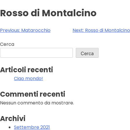
Rosso di Montalcino
Navigazione
Previous:
Matarocchio
Next:
Rosso di Montalcino
articoli
Cerca
Cerca
Articoli recenti
Ciao mondo!
Commenti recenti
Nessun commento da mostrare.
Archivi
Settembre 2021