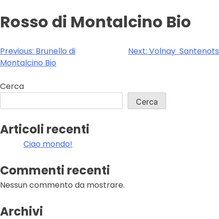
Rosso di Montalcino Bio
Navigazione
Previous:
Brunello di
Next:
Volnay Santenots
Montalcino Bio
articoli
Cerca
Cerca
Articoli recenti
Ciao mondo!
Commenti recenti
Nessun commento da mostrare.
Archivi