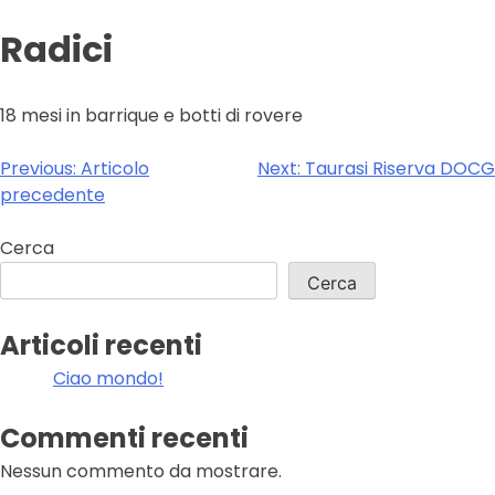
Radici
18 mesi in barrique e botti di rovere
Navigazione
Previous:
Articolo
Next:
Taurasi Riserva DOCG
precedente
articoli
Cerca
Cerca
Articoli recenti
Ciao mondo!
Commenti recenti
Nessun commento da mostrare.