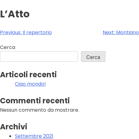
L’Atto
Navigazione
Previous:
Il repertorio
Next:
Montiano
articoli
Cerca
Cerca
Articoli recenti
Ciao mondo!
Commenti recenti
Nessun commento da mostrare.
Archivi
Settembre 2021