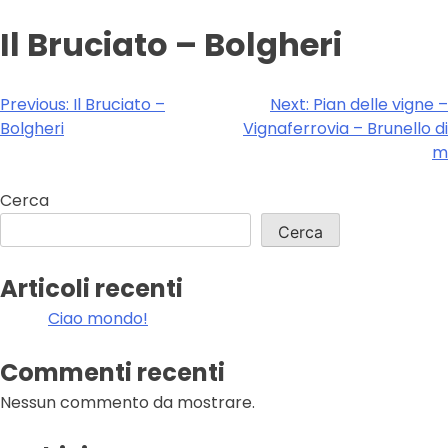
Il Bruciato – Bolgheri
Navigazione
Previous:
Il Bruciato –
Next:
Pian delle vigne –
Bolgheri
Vignaferrovia – Brunello di
articoli
m
Cerca
Cerca
Articoli recenti
Ciao mondo!
Commenti recenti
Nessun commento da mostrare.