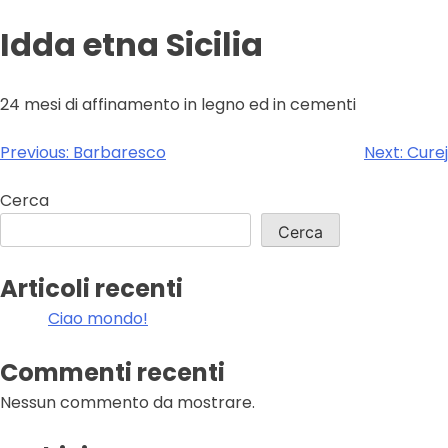
Idda etna Sicilia
24 mesi di affinamento in legno ed in cementi
Navigazione
Previous:
Barbaresco
Next:
Curej
articoli
Cerca
Cerca
Articoli recenti
Ciao mondo!
Commenti recenti
Nessun commento da mostrare.