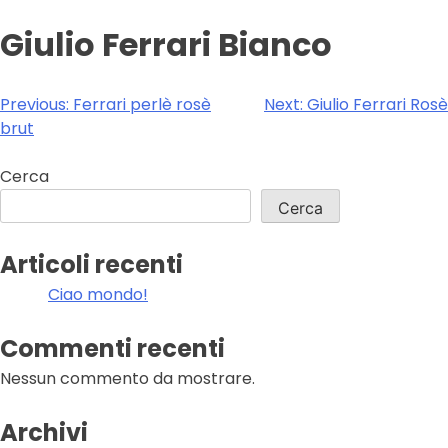
Giulio Ferrari Bianco
Navigazione
Previous:
Ferrari perlè rosè
Next:
Giulio Ferrari Rosè
brut
articoli
Cerca
Cerca
Articoli recenti
Ciao mondo!
Commenti recenti
Nessun commento da mostrare.
Archivi