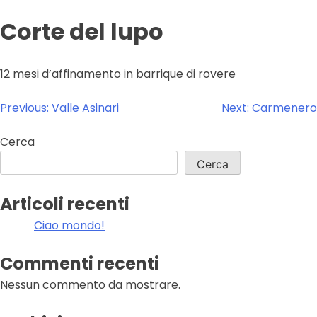
Corte del lupo
12 mesi d’affinamento in barrique di rovere
Navigazione
Previous:
Valle Asinari
Next:
Carmenero
articoli
Cerca
Cerca
Articoli recenti
Ciao mondo!
Commenti recenti
Nessun commento da mostrare.