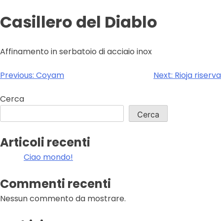
Casillero del Diablo
Affinamento in serbatoio di acciaio inox
Navigazione
Previous:
Coyam
Next:
Rioja riserva
articoli
Cerca
Cerca
Articoli recenti
Ciao mondo!
Commenti recenti
Nessun commento da mostrare.