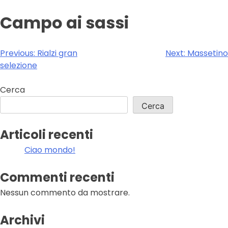
Campo ai sassi
Navigazione
Previous:
Rialzi gran
Next:
Massetino
selezione
articoli
Cerca
Cerca
Articoli recenti
Ciao mondo!
Commenti recenti
Nessun commento da mostrare.
Archivi