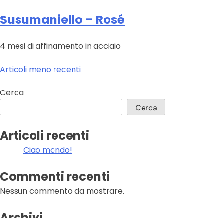
Susumaniello – Rosé
4 mesi di affinamento in acciaio
Navigazione
Articoli meno recenti
articoli
Cerca
Cerca
Articoli recenti
Ciao mondo!
Commenti recenti
Nessun commento da mostrare.
Archivi