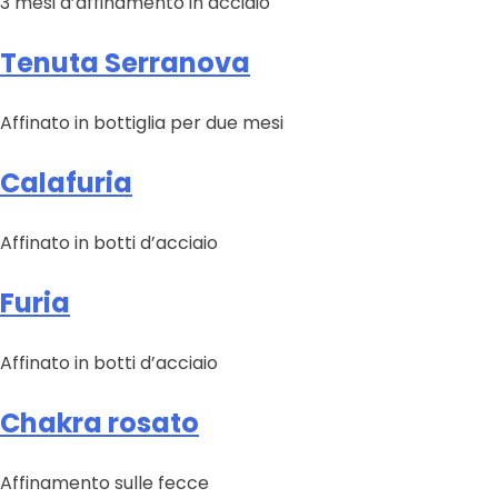
3 mesi d’affinamento in acciaio
Tenuta Serranova
Affinato in bottiglia per due mesi
Calafuria
Affinato in botti d’acciaio
Furia
Affinato in botti d’acciaio
Chakra rosato
Affinamento sulle fecce